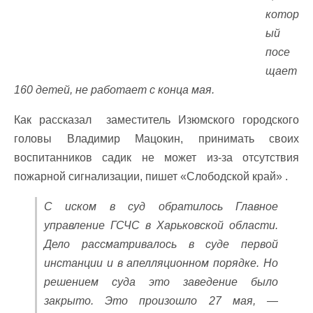
котор
ый
посе
щает
160 детей, не работает с конца мая.
Как рассказал заместитель Изюмского городского
головы Владимир Мацокин, принимать своих
воспитанников садик не может из-за отсутствия
пожарной сигнализации, пишет «Слободской край» .
С иском в суд обратилось Главное
управление ГСЧС в Харьковской области.
Дело рассматривалось в суде первой
инстанции и в апелляционном порядке. Но
решением суда это заведение было
закрыто. Это произошло 27 мая, —