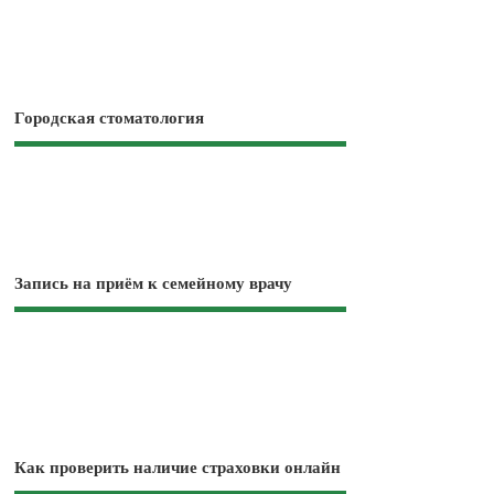
Городская стоматология
Запись на приём к семейному врачу
Как проверить наличие страховки онлайн