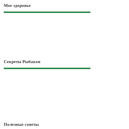
Мое здоровье
Секреты Рыбаков
Полезные советы