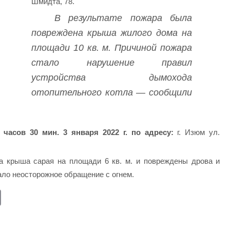
Шмидта, 78.
В результате пожара была
повреждена крыша жилого дома на
площади 10 кв. м. Причиной пожара
стало нарушение правил
устройства дымохода
отопительного котла — сообщили
часов 30 мин. 3 января 2022 г. по адресу:
г. Изюм ул.
а крыша сарая на площади 6 кв. м. и повреждены дрова и
ало неосторожное обращение с огнем.
E
m