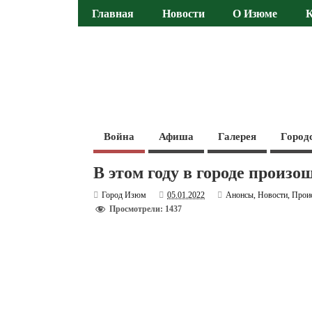
Главная
Новости
О Изюме
Война
Афиша
Галерея
Город
В этом году в городе произо
Город Изюм
05.01.2022
Анонсы
,
Новости
,
Прои
Просмотрели: 1437