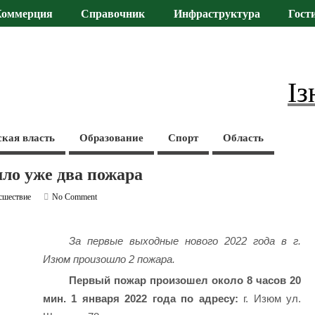
Коммерция
Справочник
Инфраструктура
Гост
Із
ская власть
Образование
Спорт
Область
шло уже два пожара
сшествие
No Comment
За первые выходные нового 2022 года в г.
Изюм произошло 2 пожара.
Первый пожар произошел около 8 часов 20
мин. 1 января 2022 года по адресу:
г. Изюм ул.