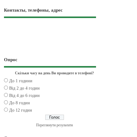
Контакты, телефоны, адрес
Опрос
Скільки часу на день Ви проводите в телефоні?
До 1 години
Від 2 до 4 годин
Від 4 до 6 годин
До 8 годин
До 12 годин
Переглянути результати