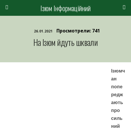
Ізюм Інформаційний
Просмотрели: 741
26.01.2021
На Ізюм йдуть шквали
Ізюмч
ан
попе
редж
ають
про
силь
ний