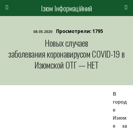
Ізюм Інформаційний
Просмотрели: 1795
08.05.2020
Новых случаев
заболевания коронавирусом COVID-19 в
Изюмской ОТГ — НЕТ
В
город
е
Изюм
е за