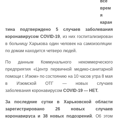
все
врем
я
каран
тина подтверждено 5 случаев заболевания
коронавирусом COVID-19
, из них госпитализирован
в больницу Харькова один человек на самоизоляции
по домам находится четверо людей.
По данным Коммунального некоммерческого
предприятия «Центр первичной медико-санитарной
помощи г. Изюм» по состоянию на 10 часов утра 8 мая
в Изюмской ОТГ — новых случаев
заболевания коронавирусом
COVID-19 — НЕТ.
За последние сутки в Харьковской области
зарегистрировано 26 новых случаев
коронавируса и 38 новых подозрений
. Об этом