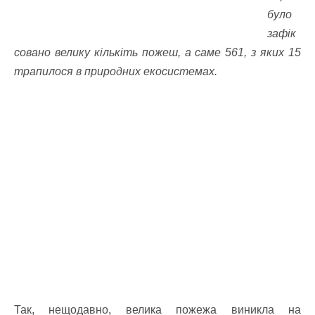
було
зафік
совано велику кількіть пожеш, а саме 561, з яких 15
трапилося в природних екосистемах.
Так, нещодавно, велика пожежа виникла на