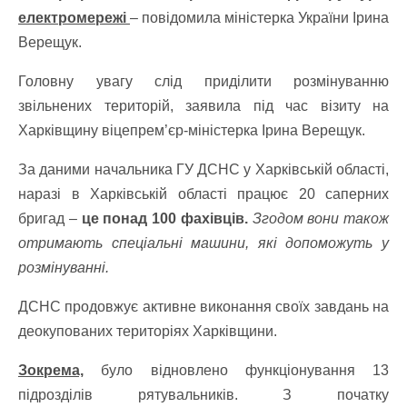
електромережі
– повідомила міністерка України Ірина
Верещук.
Головну увагу слід приділити розмінуванню
звільнених територій, заявила під час візиту на
Харківщину віцепрем’єр-міністерка Ірина Верещук.
За даними начальника ГУ ДСНС у Харківській області,
наразі в Харківській області працює 20 саперних
бригад –
це понад 100 фахівців.
Згодом вони також
отримають спеціальні машини, які допоможуть у
розмінуванні.
ДСНС продовжує активне виконання своїх завдань на
деокупованих територіях Харківщини.
Зокрема,
було відновлено функціонування 13
підрозділів рятувальників. З початку