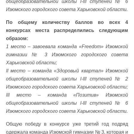
общеобразовательной школы І-ІІІ ступеней № 6
Изюмского городского совета Харьковской области.
По общему количеству баллов во всех 4
конкурсах места распределились следующим
образом:
1 место – завоевала команда «Freedom» Изюмской
гимназии № 3 Изюмского городского совета
Харьковской области;
II место – команда «Здоровый квартал» Изюмской
общеобразовательной школы І-ІІІ ступеней № 2
Изюмского городского совета Харьковской области;
III место – команда «Позитив» Изюмской
общеобразовательной школы І-ІІІ ступеней № 6
Изюмского городского совета Харьковской области.
Общую победу в конкурсе уже третий год подряд
одержала команда Изюмской гимназии № 3, которая и