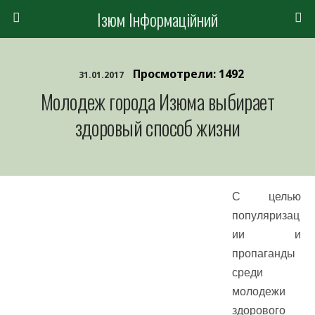
Ізюм Інформаційний
Просмотрели: 1492
31.01.2017
Молодеж города Изюма выбирает
здоровый способ жизни
С целью
популяризац
ии и
пропаганды
среди
молодежи
здорового