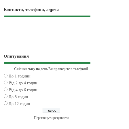
Контакти, телефони, адреса
Опитування
Скільки часу на день Ви проводите в телефоні?
До 1 години
Від 2 до 4 годин
Від 4 до 6 годин
До 8 годин
До 12 годин
Переглянути результати