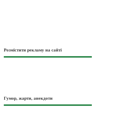
Розмістити рекламу на сайті
Гумор, жарти, анекдоти