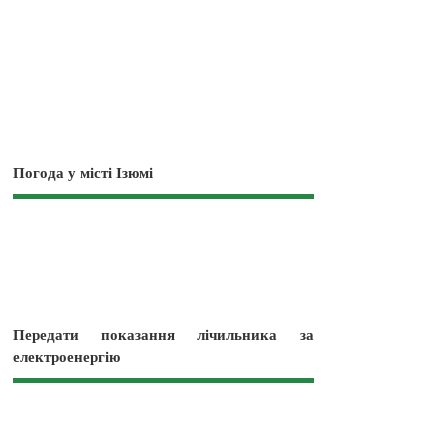
Погода у місті Ізюмі
Передати показання лічильника за
електроенергію