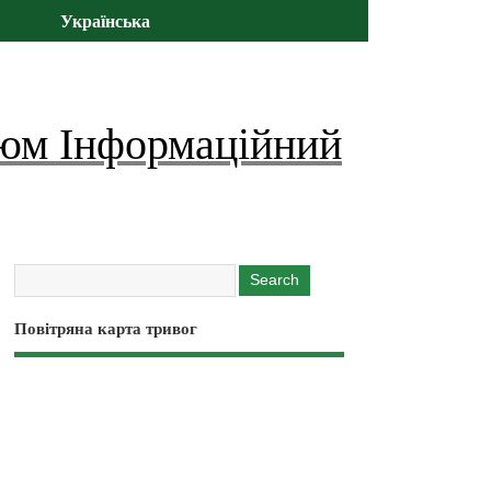
Українська
юм Інформаційний
Повітряна карта тривог