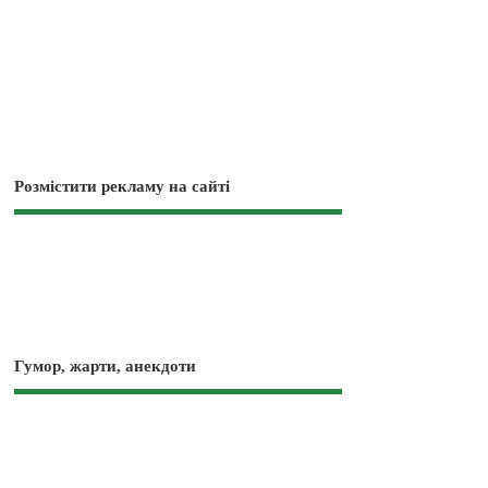
Розмістити рекламу на сайті
Гумор, жарти, анекдоти