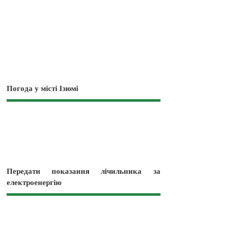
Погода у місті Ізюмі
Передати показання лічильника за
електроенергію