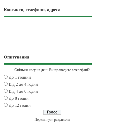
Контакти, телефони, адреса
Опитування
Скільки часу на день Ви проводите в телефоні?
До 1 години
Від 2 до 4 годин
Від 4 до 6 годин
До 8 годин
До 12 годин
Переглянути результати