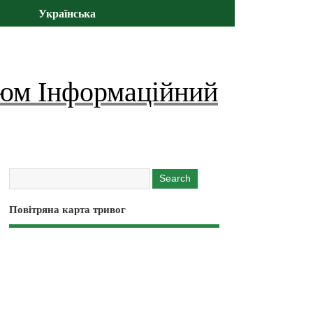
Українська
юм Інформаційний
Повітряна карта тривог