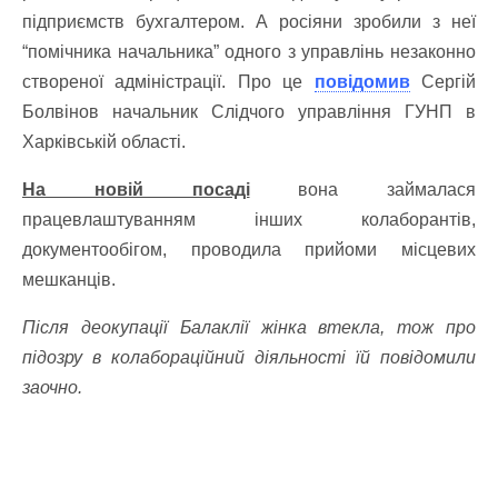
підприємств бухгалтером. А росіяни зробили з неї
“помічника начальника” одного з управлінь незаконно
створеної адміністрації. Про це
повідомив
Сергій
Болвінов начальник Слідчого управління ГУНП в
Харківській області.
На новій посаді
вона займалася
працевлаштуванням інших колаборантів,
документообігом, проводила прийоми місцевих
мешканців.
Після деокупації Балаклії жінка втекла, тож про
підозру в колабораційний діяльності їй повідомили
заочно.