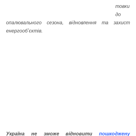
товки
до
опалювального сезона, відновлення та захист
енергообʼєктів.
Україна не зможе відновити
пошкоджену