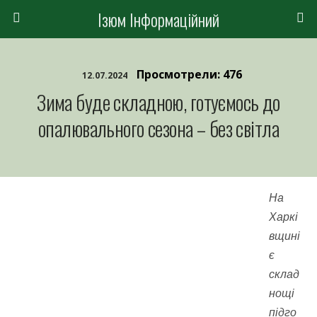
Ізюм Інформаційний
Просмотрели: 476
12.07.2024
Зима буде складною, готуємось до
опалювального сезона – без світла
На
Харкі
вщині
є
склад
нощі
підго