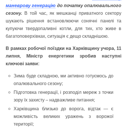
маневрову генерацію
до початку опалювального
сезону.
В той час, як мешканці приватного сектору
шукають рішення встановлюючи сонячні панелі та
купуючи твердопаливні котли, для тих, хто живе в
багатоповерхівках, ситуація є дещо складнішою.
В рамках робочої поїздки на Харківщину учора, 11
липня, Міністр енергетики зробив наступні
ключові заяви:
Зима буде складною, ми активно готуємось до
опалювального сезону;
Підготовка генерації, і розподіл мереж з точки
зору їх захисту – надважливе питання;
Харківщина близько до ворога, відтак — є
можливість великих уражень з ворожої
території;