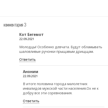
комментария 3
Кот Бегемот
22.09.2021
Молодцы! Особенно девчата. Будут обламывать
шаловливые ручонки прыщавым дрищщам.
Ответить
Аноним
22.09.2021
В итоге половина города малолетних
инвалидов мужской части населения.Ох не к
добру все эти соревнования.
Ответить