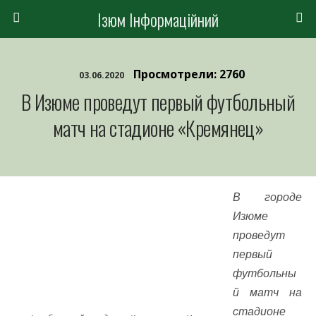
Ізюм Інформаційний
Просмотрели: 2760
03.06.2020
В Изюме проведут первый футбольный
матч на стадионе «Кремянец»
В городе
Изюме
проведут
первый
футбольны
й матч на
стадионе