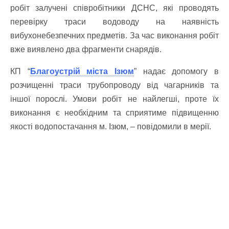
робіт залучені співробітники ДСНС, які проводять
перевірку траси водоводу на наявність
вибухонебезпечних предметів. За час виконання робіт
вже виявлено два фрагменти снарядів.
КП “
Благоустрій міста Ізюм
” надає допомогу в
розчищенні траси трубопроводу від чагарників та
іншої порослі. Умови робіт не найлегші, проте їх
виконання є необхідним та сприятиме підвищенню
якості водопостачання м. Ізюм, – повідомили в мерії.