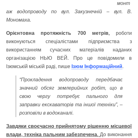
монт
аж водопроводу по вул. Закузнечній – вул. В.
Мономаха.
Орієнтовна протяжність 700 метрів,
роботи
виконуються спеціалістами підприємства з
використанням сучасних матеріалів наданих
організацією НЬЮ ВЕЙ. Про це повідомили в
Ізюмській міській раді, пише
Ізюм Інформаційний
.
“Прокладення водопроводу передбачає
значний обсяг землерийних робіт, що в
свою чергу потребує пального для
заправки екскаваторів та іншої техніки”, –
розповіли в водоканалі.
Завдяки своєчасно прийнятому рішенню місцевої
влади, техніка пальним забезпечена.
До виконання