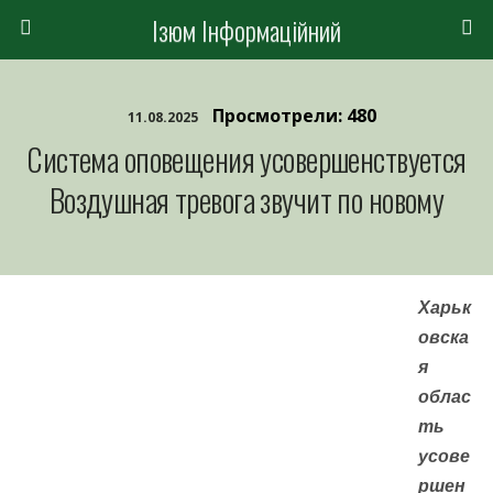
Ізюм Інформаційний
Просмотрели: 480
11.08.2025
Система оповещения усовершенствуется
Воздушная тревога звучит по новому
Харьк
овска
я
облас
ть
усове
ршен