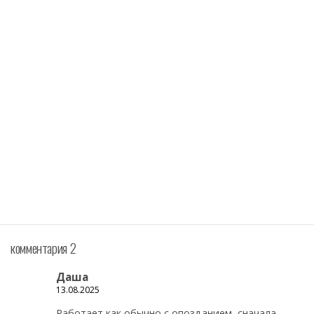
комментария 2
Даша
13.08.2025
Работает как обычно с опозданием, сначала