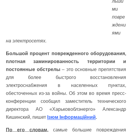
льши
ми
повре
ждени
ями
на электросетях.
Большой процент поврежденного оборудования,
плотная заминированность территории и
постоянные обстрелы
– это основные препятствия
для более быстрого восстановления
электроснабжения в населенных пунктах,
обесточенных из-за войны. Об этом во время пресс-
конференции сообщил заместитель технического
директора АО «Харьковоблэнерго» Александр
Кишинский, пишет
Ізюм Інформаційний
.
По его словам,
самые большие повреждения