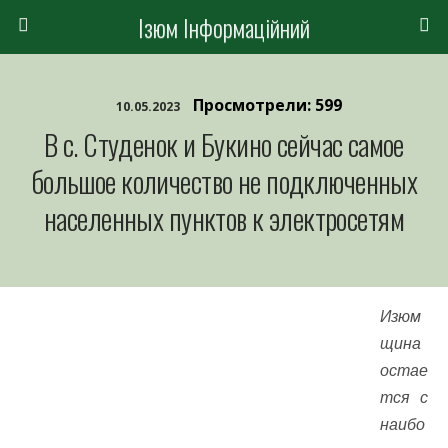
Ізюм Інформаційний
Просмотрели: 599
10.05.2023
В с. Студенок и Букино сейчас самое
большое количество не подключенных
населенных пунктов к электросетям
Изюм
щина
остае
тся с
наибо