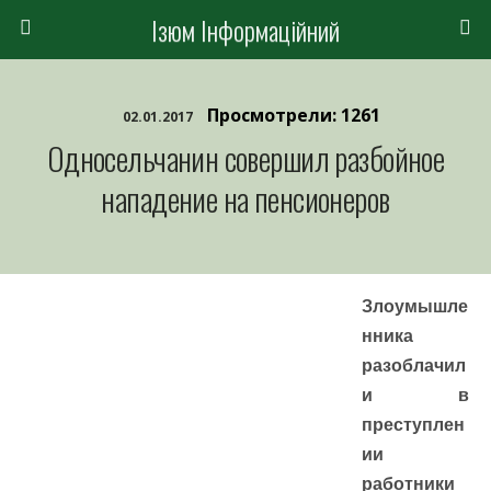
Ізюм Інформаційний
Просмотрели: 1261
02.01.2017
Односельчанин совершил разбойное
нападение на пенсионеров
Злоумышле
нника
разоблачил
и в
преступлен
ии
работники