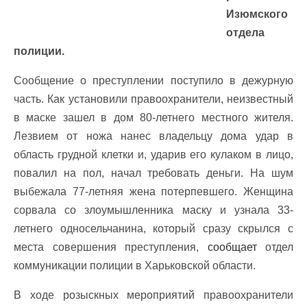
Изюмского
отдела
полиции
.
Сообщение о преступлении поступило в дежурную
часть. Как установили правоохранители, неизвестный
в маске зашел в дом 80-летнего местного жителя.
Лезвием от ножа нанес владельцу дома удар в
область грудной клетки и, ударив его кулаком в лицо,
повалил на пол, начал требовать деньги. На шум
выбежала 77-летняя жена потерпевшего. Женщина
сорвала со злоумышленника маску и узнала 33-
летнего односельчанина, который сразу скрылся с
места совершения преступления,
сообщает
отдел
коммуникации полиции в Харьковской области.
В ходе розыскных мероприятий правоохранители