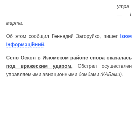
утра
— 1
марта.
Об этом сообщил Геннадий Загоруйко, пишет
Ізюм
Інформаційний
.
Село Оскол в Изюмском районе снова оказалась
под вражеским ударом.
Обстрел осуществлен
управляемыми авиационными бомбами
(КАБами).