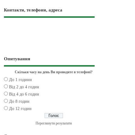
Контакти, телефони, адреса
Опитування
Скільки часу на день Ви проводите в телефоні?
До 1 години
Від 2 до 4 годин
Від 4 до 6 годин
До 8 годин
До 12 годин
Переглянути результати