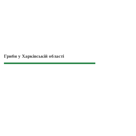
Гриби у Харківській області