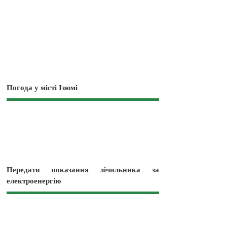
Погода у місті Ізюмі
Передати показання лічильника за
електроенергію