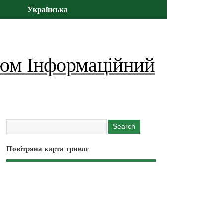
Українська
юм Інформаційний
Повітряна карта тривог