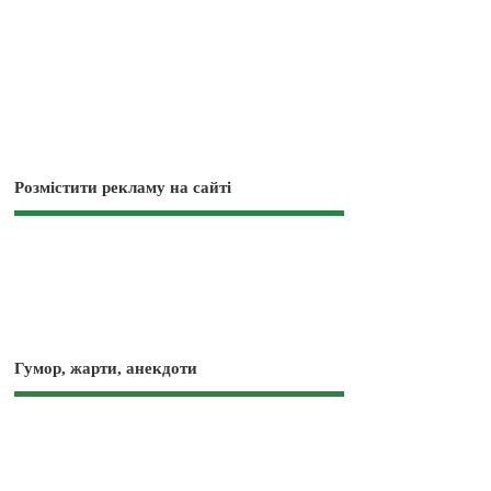
Розмістити рекламу на сайті
Гумор, жарти, анекдоти