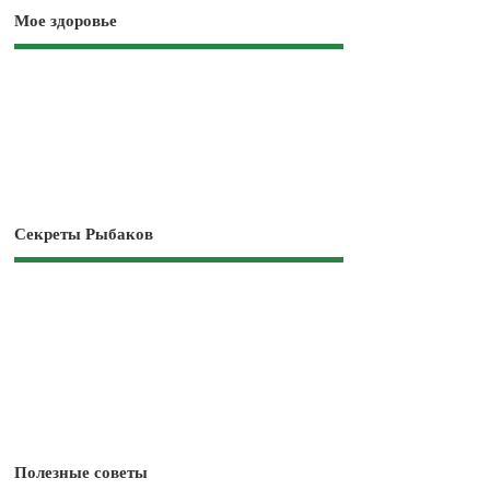
Мое здоровье
Секреты Рыбаков
Полезные советы