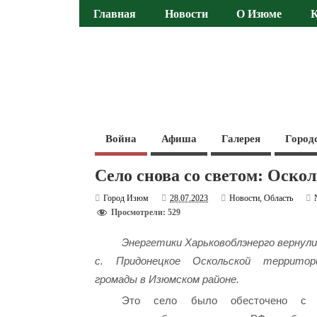
Главная
Новости
О Изюме
Война
Афиша
Галерея
Город
Село снова со светом: Оск
Город Изюм
28.07.2023
Новости
,
Область
Просмотрели: 529
Энергетики Харьковоблэнерго вернули
с. Придонецкое Оскольской территор
громады в Изюмском районе.
Это село было обесточено с 