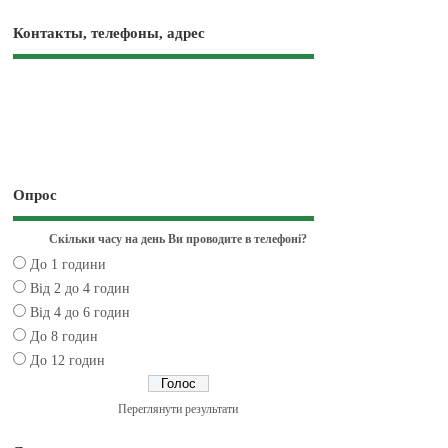
Контакты, телефоны, адрес
Опрос
Скільки часу на день Ви проводите в телефоні?
До 1 години
Від 2 до 4 годин
Від 4 до 6 годин
До 8 годин
До 12 годин
Переглянути результати