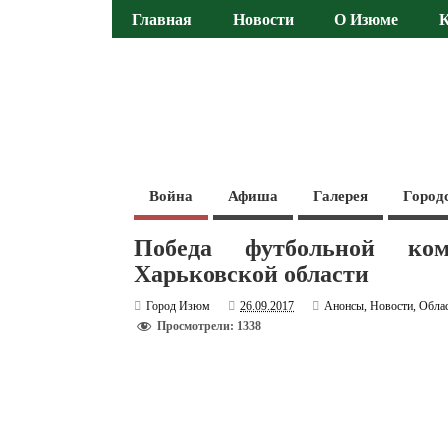
Главная
Новости
О Изюме
Война
Афиша
Галерея
Город
Победа футбольной ко
Харьковской области
Город Изюм
26.09.2017
Анонсы
,
Новости
,
Обла
Просмотрели: 1338