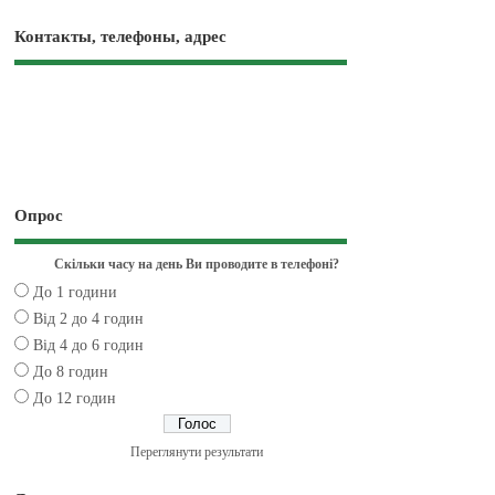
Контакты, телефоны, адрес
Опрос
Скільки часу на день Ви проводите в телефоні?
До 1 години
Від 2 до 4 годин
Від 4 до 6 годин
До 8 годин
До 12 годин
Переглянути результати