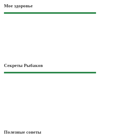
Мое здоровье
Секреты Рыбаков
Полезные советы