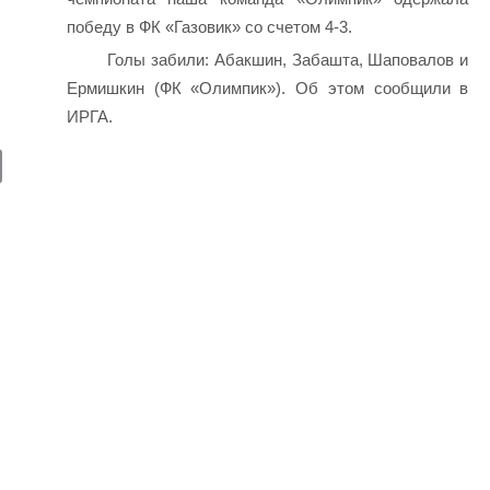
победу в ФК «Газовик» со счетом 4-3.
Голы забили: Абакшин, Забашта, Шаповалов и
Ермишкин (ФК «Олимпик»). Об этом сообщили в
ИРГА.
E
m
ail