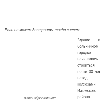
Если не можем достроить, тогда снесем.
Здание в
больничном
городке
начиналась
строиться
почти 30 лет
назад
колхозами
Изюмского
района.
Фото: Обрії Ізюмщини