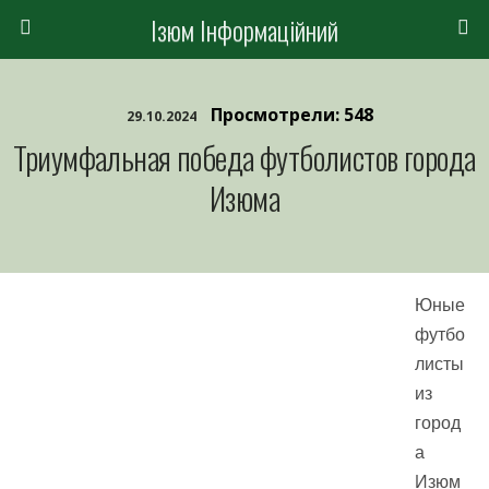
Ізюм Інформаційний
Просмотрели: 548
29.10.2024
Триумфальная победа футболистов города
Изюма
Юные
футбо
листы
из
город
а
Изюм