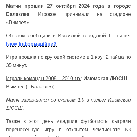
Матчи прошли 27 октября 2024 года в городе
Балаклея
. Игроков принимали на стадионе
«Вимпел».
Об этом сообщили в Изюмской городской ТГ, пишет
Ізюм Інформаційний
.
Игра прошла по круговой системе в 1 круг 2 тайма по
35 минут.
Играли команды 2008 – 2010 г.р.
:
Изюмская ДЮСШ
–
Вымпел (г. Балаклея).
Матч завершился со счетом 1:0 в пользу Изюмской
ДЮСШ.
Также в этот день младшие футболисты сыграли
перенесенную игру в открытом чемпионате КЗ