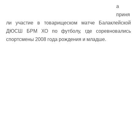
а
приня
ли участие в товарищеском матче Балаклейской
ДЮСШ БРМ ХО по футболу, где соревновались
спортсмены 2008 года рождения и младше.