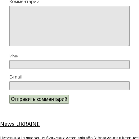
Комментарий
Имя
E-mail
News UKRAINE
Цитування і відтворення будь-яких матеріалів або їх фрагментів в Інтернеті