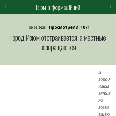
Ізюм Інформаційний
Просмотрели: 1071
30.06.2023
Город Изюм отстраивается, а местные
возвращаются
В
город
Изюм
актив
но
возвр
ащаю