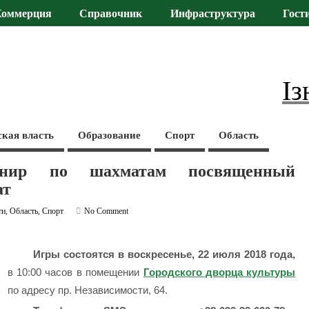
Коммерция
Справочник
Инфраструктура
Гост
Із
ская власть
Образование
Спорт
Область
нир по шахматам посвященный
ат
ти
,
Область
,
Спорт
No Comment
Игры состоятся в воскресенье, 22 июля 2018 года,
в 10:00 часов в помещении
Городского дворца культуры
по адресу пр. Независимости, 64.