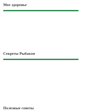
Мое здоровье
Секреты Рыбаков
Полезные советы