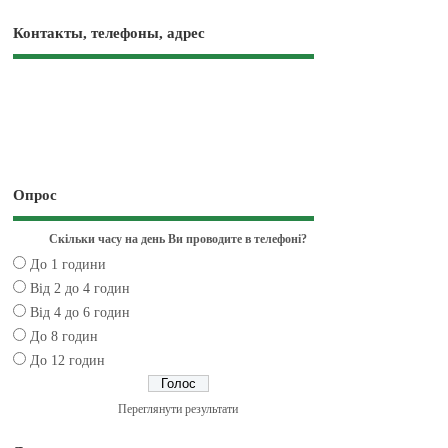
Контакты, телефоны, адрес
Опрос
Скільки часу на день Ви проводите в телефоні?
До 1 години
Від 2 до 4 годин
Від 4 до 6 годин
До 8 годин
До 12 годин
Переглянути результати