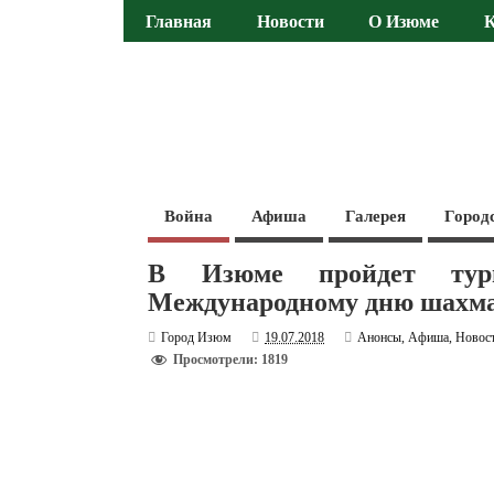
Главная
Новости
О Изюме
Война
Афиша
Галерея
Город
В Изюме пройдет тур
Международному дню шахм
Город Изюм
19.07.2018
Анонсы
,
Афиша
,
Новос
Просмотрели: 1819