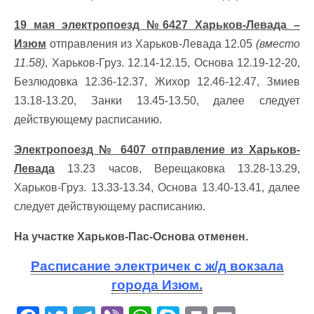
19 мая электропоезд №6427 Харьков-Левада –
Изюм
отправления из Харьков-Левада 12.05
(вместо
11.58)
, Харьков-Груз. 12.14-12.15, Основа 12.19-12-20,
Безлюдовка 12.36-12.37, Жихор 12.46-12.47, Змиев
13.18-13.20, Занки 13.45-13.50, далее следует
действующему расписанию.
Электропоезд № 6407 отправление из Харьков-
Левада
13.23 часов, Верещаковка 13.28-13.29,
Харьков-Груз. 13.33-13.34, Основа 13.40-13.41, далее
следует действующему расписанию.
На участке Харьков-Пас-Основа отменен.
Расписание электричек с ж/д вокзала
города Изюм.