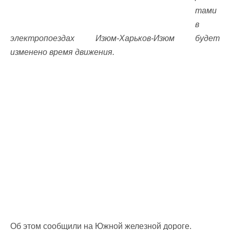
тами
в
электропоездах Изюм-Харьков-Изюм будет
изменено время движения.
Об этом сообщили на Южной железной дороге.