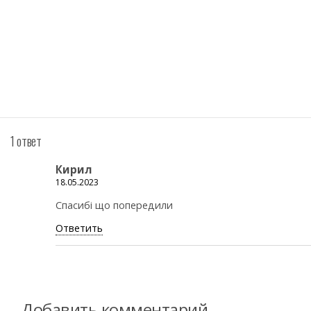
1 ответ
Кирил
18.05.2023
Спасибі що попередили
Ответить
Добавить комментарий