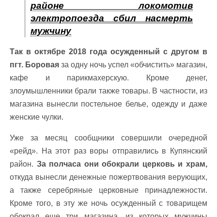
районе локомотив
электропоезда сбил насмерть
мужчину
Так в октябре 2018 года осужденный с другом в
пгт. Боровая
за одну ночь успел «обчистить» магазин,
кафе и парикмахерскую. Кроме денег,
злоумышленники брали также товары. В частности, из
магазина вынесли постельное белье, одежду и даже
женские чулки.
Уже за месяц сообщники совершили очередной
«рейд». На этот раз воры отправились в Купянский
район.
За полчаса они обокрали церковь и храм,
откуда вынесли денежные пожертвования верующих,
а также серебряные церковные принадлежности.
Кроме того, в эту же ночь осужденный с товарищем
обокрал еще три магазина, из которых мужчины