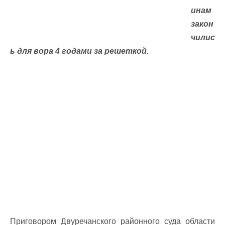
инам
закон
чилис
ь для вора 4 годами за решеткой.
Приговором Двуречанского районного суда области