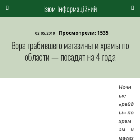
Ізюм Інформаційний
Просмотрели: 1535
02.05.2019
Вора грабившего магазины и храмы по
области — посадят на 4 года
Ночн
ые
«рейд
ы» по
храм
ам и
магаз