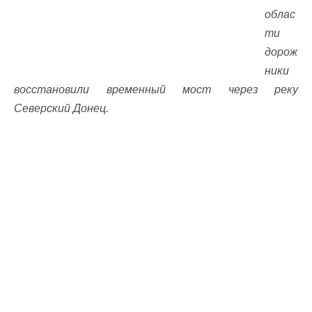
облас
ти
дорож
ники
восстановили временный мост через реку
Северский Донец.