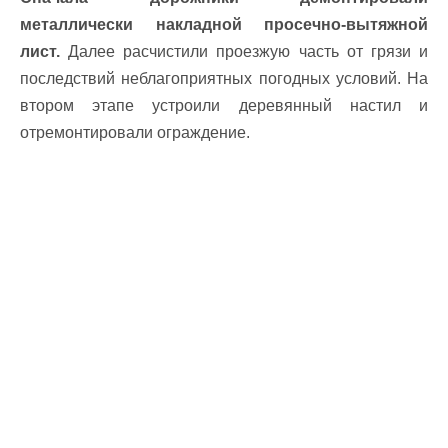
металлически накладной просечно-вытяжной
лист.
Далее расчистили проезжую часть от грязи и
последствий неблагоприятных погодных условий. На
втором этапе устроили деревянный настил и
отремонтировали ограждение.