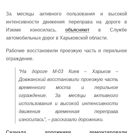
За месяцы активного пользования и высокой
интенсивности движения переправа на дороге в
Изюме износилась,
объясняют
в Службе
автомобильных дорог в Харьковской области.
Рабочие восстановили проезжую часть и перильное
ограждение.
“На дороге М-03 Киев – Харьков –
Довжанский восстановили проезжую часть
временного моста и перильное
ограждение. За месяцы активного
использования и высокой интенсивности
движения временная переправа
износилась”, – рассказали дорожники.
Сначала дорожники демонтировали