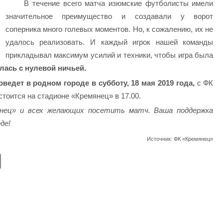
В течение всего матча изюмские футболисты имели
значительное преимущество и создавали у ворот
соперника много голевых моментов. Но, к сожалению, их не
удалось реализовать. И каждый игрок нашей команды
прикладывал максимум усилий и техники, чтобы игра была
лась с нулевой ничьей.
едет в родном городе в субботу, 18 мая 2019 года,
с ФК
стоится на стадионе «Кремянец» в 17.00.
нец» и всех желающих посетить матч. Ваша поддержка
де!
Источник: ФК «Кремянец»
E
m
ail