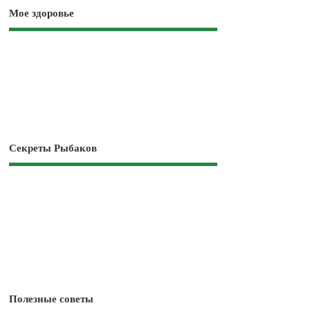
Мое здоровье
Секреты Рыбаков
Полезные советы