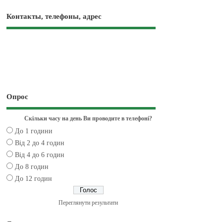
Контакты, телефоны, адрес
Опрос
Скільки часу на день Ви проводите в телефоні?
До 1 години
Від 2 до 4 годин
Від 4 до 6 годин
До 8 годин
До 12 годин
Переглянути результати