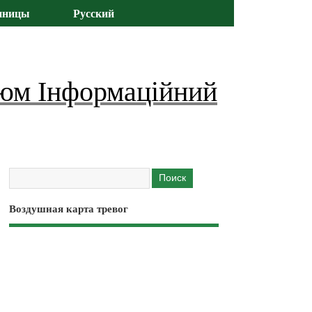
иницы
Русский
юм Інформаційний
Воздушная карта тревог