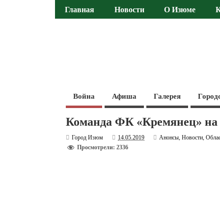
Главная
Новости
О Изюме
Война
Афиша
Галерея
Город
Команда ФК «Кремянец» на 
Город Изюм
14.05.2019
Анонсы
,
Новости
,
Обла
Просмотрели: 2336