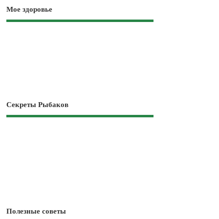
Мое здоровье
Секреты Рыбаков
Полезные советы