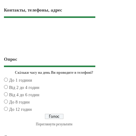
Контакты, телефоны, адрес
Опрос
Скільки часу на день Ви проводите в телефоні?
До 1 години
Від 2 до 4 годин
Від 4 до 6 годин
До 8 годин
До 12 годин
Переглянути результати