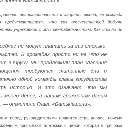
 лидер« Батьківщини ».
транения несправедливости и защиты людей, ее команда
н предусматривает, что газ отечественной добычи
етных учреждений с 30% рентабельностью. Как и было до
ейчас не могут платить за газ столько,
льство. В громадах просто ни на что не
ет в трубу. Мы предложили план спасения
площения требуются считанные дни и
аточно одной команды главы государства
ить историю. И это означает, что мы
ь много денег, а нашим гражданам дадим
», — отметила Глава «Батьківщини».
вит перед руководителями правительства вопрос, почему
ждениям присылают платежки с ценой, которая в три раза