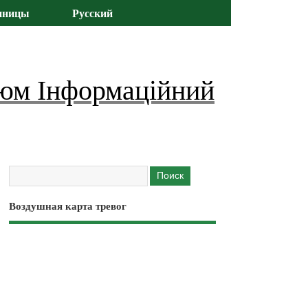
иницы
Русский
юм Інформаційний
Воздушная карта тревог