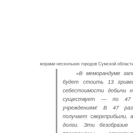
мэрами нескольких городов Сумской област
«В меморандуме зап
будет стоить 13 гриве
себестоимости добычи н
существует — по 47 
учреждениям! В 47 ра
получает сверхприбыли,
долги. Эти безобразие