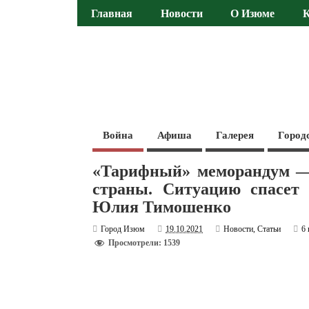
Главная
Новости
О Изюме
Война
Афиша
Галерея
Город
«Тарифный» меморандум — 
страны. Ситуацию спасет
Юлия Тимошенко
Город Изюм
19.10.2021
Новости
,
Статьи
6
Просмотрели: 1539