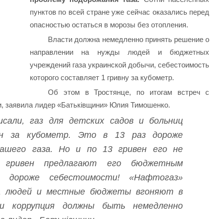
пунктов по всей стране уже сейчас оказались перед
опасностью остаться в морозы без отопления.
Власти должна немедленно принять решение о
направлении на нужды людей и бюджетных
учреждений газа украинской добычи, себестоимость
которого составляет 1 гривну за кубометр.
Об этом в Тростянце, по итогам встреч с
и, заявила лидер «Батьківщини» Юлия Тимошенко.
исали, газ для детских садов и больниц
н за кубометр. Это в 13 раз дороже
ашего газа. Но и по 13 гривен его не
гривен предлагают его бюджетным
з дороже себестоимости! «Нафтогаз»
 а людей и местные бюджеты вгоняют в
 и коррупция должны быть немедленно