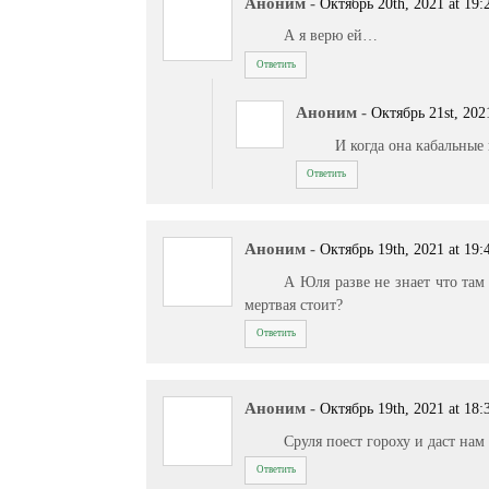
Аноним
-
Октябрь 20th, 2021 at 19:
А я верю ей…
Ответить
Аноним
-
Октябрь 21st, 202
И когда она кабальные
Ответить
Аноним
-
Октябрь 19th, 2021 at 19:
А Юля разве не знает что там
мертвая стоит?
Ответить
Аноним
-
Октябрь 19th, 2021 at 18:
Сруля поест гороху и даст нам
Ответить