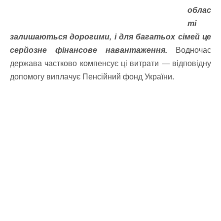
облас
ті
залишаються дорогими, і для багатьох сімей це
серйозне фінансове навантаження.
Водночас
держава частково компенсує ці витрати — відповідну
допомогу виплачує Пенсійний фонд України.