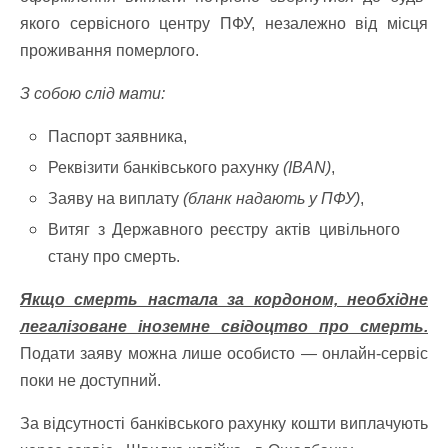
якого сервісного центру ПФУ, незалежно від місця
проживання померлого.
З собою слід мати:
Паспорт заявника,
Реквізити банківського рахунку
(IBAN)
,
Заяву на виплату
(бланк надають у ПФУ)
,
Витяг з Державного реєстру актів цивільного
стану про смерть.
Якщо смерть настала за кордоном, необхідне
легалізоване іноземне свідоцтво про смерть.
Подати заяву можна лише особисто — онлайн-сервіс
поки не доступний.
За відсутності банківського рахунку кошти виплачують