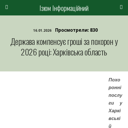
Ізюм Інформаційний
Просмотрели: 830
16.01.2026
Держава компенсує гроші за похорон у
2026 році: Харківська область
Похо
ронні
послу
ги у
Харкі
вські
й