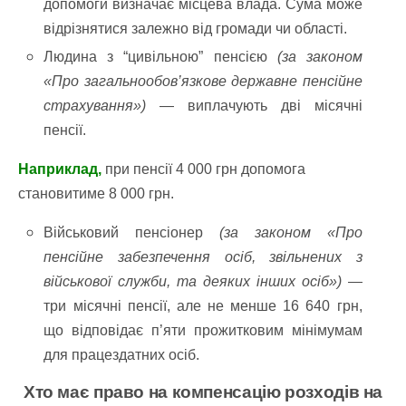
допомоги визначає місцева влада. Сума може
відрізнятися залежно від громади чи області.
Людина з “цивільною” пенсією
(за законом
«Про загальнообов’язкове державне пенсійне
страхування»)
— виплачують дві місячні
пенсії.
Наприклад,
при пенсії 4 000 грн допомога
становитиме 8 000 грн.
Військовий пенсіонер
(за законом «Про
пенсійне забезпечення осіб, звільнених з
військової служби, та деяких інших осіб»)
—
три місячні пенсії, але не менше 16 640 грн,
що відповідає п’яти прожитковим мінімумам
для працездатних осіб.
Хто має право на компенсацію розходів на