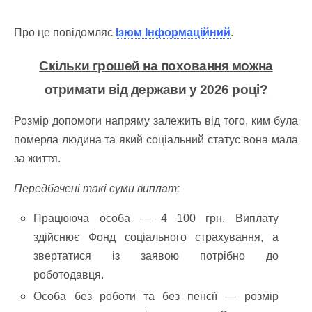
Про це повідомляє
Ізюм Інформаційний
.
Скільки грошей на поховання можна
отримати від держави у 2026 році?
Розмір допомоги напряму залежить від того, ким була
померла людина та який соціальний статус вона мала
за життя.
Передбачені такі суми виплат:
Працююча особа — 4 100 грн. Виплату
здійснює Фонд соціального страхування, а
звертатися із заявою потрібно до
роботодавця.
Особа без роботи та без пенсії — розмір