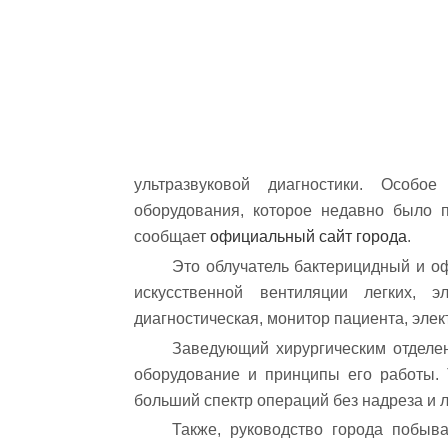
ультразвуковой диагностики. Особо
оборудования, которое недавно было п
сообщает
официальный сайт города
.
Это облучатель бактерицидный и оф
искусственной вентиляции легких, эл
диагностическая, монитор пациента, элек
Заведующий хирургическим отделе
оборудование и принципы его работы. Т
больший спектр операций без надреза и 
Также, руководство города побыв