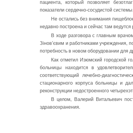
пациента, который позволяет безотла
показатели сердечно-сосудистой системы
Не остались без внимания пищеблок
недавно построена и сейчас там ведутс
В ходе разговора с главным врачо
Зінов’євим и работниками учреждения, п
потребность в новом оборудовании для д
Как отметил Изюмский городской г
больницы находится в удовлетворител
соответствующий лечебно-диагностиче
стационарного корпуса больницы и да
реконструкции недостроенного четырехэ
В целом, Валерий Витальевич пос
здравоохранения.