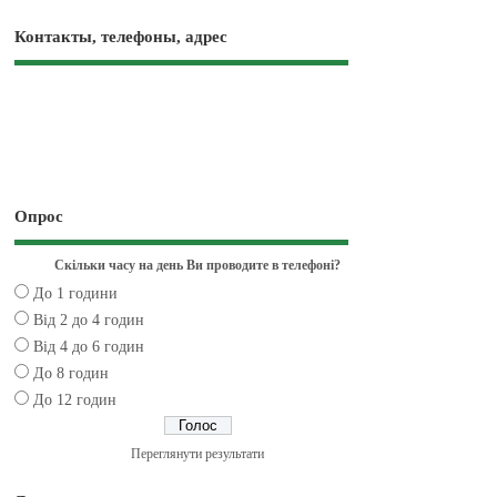
Контакты, телефоны, адрес
Опрос
Скільки часу на день Ви проводите в телефоні?
До 1 години
Від 2 до 4 годин
Від 4 до 6 годин
До 8 годин
До 12 годин
Переглянути результати