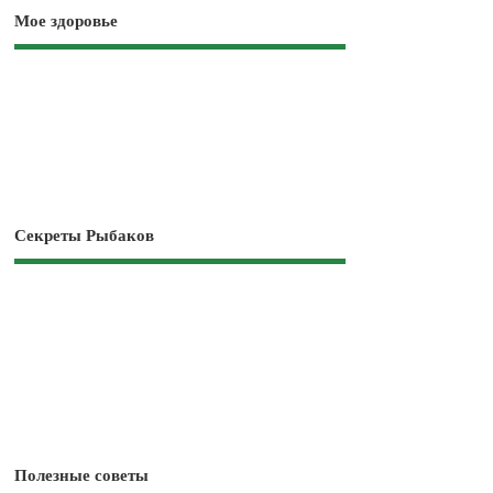
Мое здоровье
Секреты Рыбаков
Полезные советы