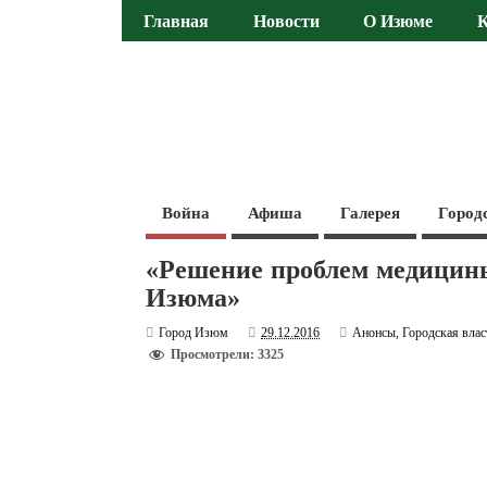
Главная
Новости
О Изюме
Война
Афиша
Галерея
Город
«Решение проблем медицины
Изюма»
Город Изюм
29.12.2016
Анонсы
,
Городская влас
Просмотрели: 3325