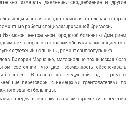
гательно измерить давление, сердцебиение и другие
.
 больницы и новая твердотопливная котельная, которая
я ремонтные работы специализированной бригадой.
м Изюмской центральной городской больницы Дмитрием
однимался вопрос о состоянии обслуживания пациентов,
ругих отделений больницы, ремонт санпропускника.
олова Валерий Марченко, материально-техническая база
ьном состоянии, что дает возможность обеспечивать
ский процесс. В планах на следующий год — ремонт
льнейшие переговоры с немецкими грантодателями по
тажного здания больницы.
тавил твердую четверку главном городском заведения