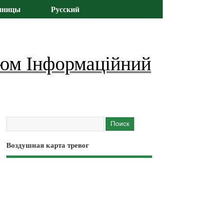
иницы
Русский
юм Інформаційний
Воздушная карта тревог