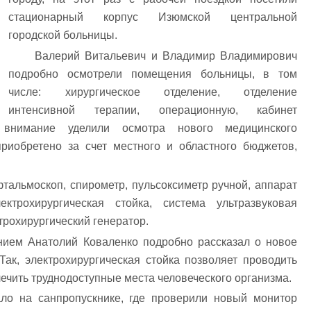
стационарный корпус Изюмской центральной
городской больницы.
Валерий Витальевич и Владимир Владимирович
подробно осмотрели помещения больницы, в том
числе: хирургическое отделение, отделение
интенсивной терапии, операционную, кабинет
е внимание уделили осмотра нового медицинского
риобретено за счет местного и областного бюджетов,
тальмоскоп, спирометр, пульсоксиметр ручной, аппарат
ектрохирургическая стойка, система ультразвуковая
трохирургический генератор.
нием Анатолий Коваленко подробно рассказал о новое
ак, электрохирургическая стойка позволяет проводить
лечить труднодоступные места человеческого организма.
ало на санпропускнике, где проверили новый монитор