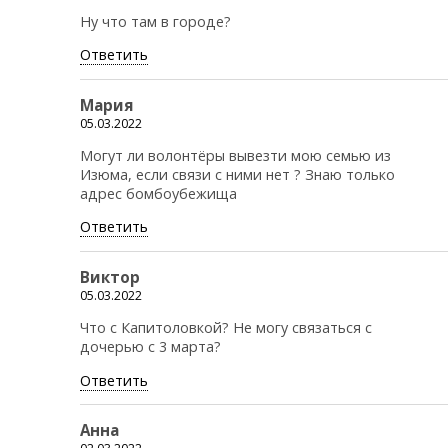
Ну что там в городе?
Ответить
Мария
05.03.2022
Могут ли волонтёры вывезти мою семью из
Изюма, если связи с ними нет ? Знаю только
адрес бомбоубежища
Ответить
Виктор
05.03.2022
Что с Капитоловкой? Не могу связаться с
дочерью с 3 марта?
Ответить
Анна