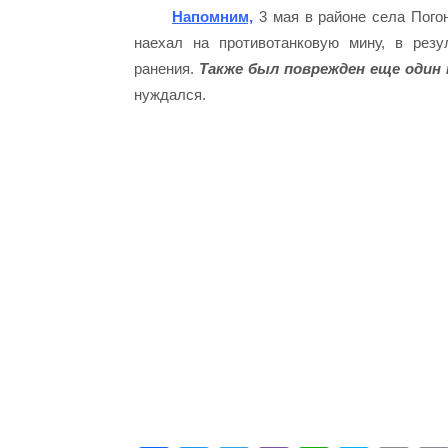
Напомним,
3 мая в районе села Погон
наехал на противотанковую мину, в резу
ранения.
Также был поврежден еще один
нуждался.