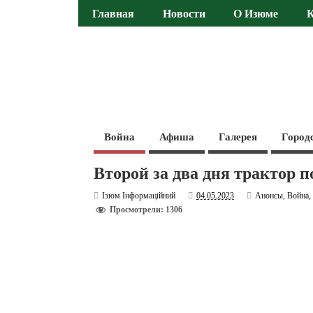
Главная
Новости
О Изюме
Война
Афиша
Галерея
Город
Второй за два дня трактор п
Ізюм Інформаційний
04.05.2023
Анонсы
,
Война
Просмотрели: 1306