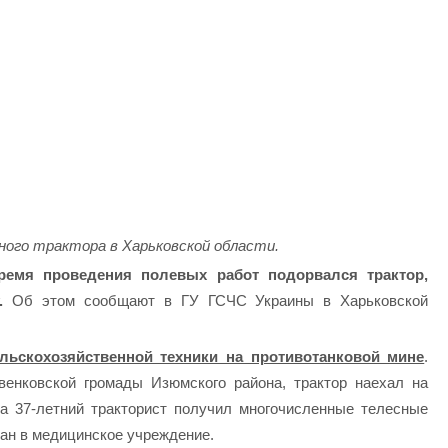
ного трактора в Харьковской области.
ремя проведения полевых работ подорвался трактор,
.
Об этом сообщают в ГУ ГСЧС Украины в Харьковской
льскохозяйственной техники на противотанковой мине
.
венковской громады Изюмского района, трактор наехал на
ва 37-летний тракторист получил многочисленные телесные
ан в медицинское учреждение.