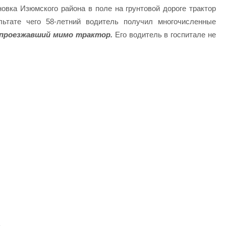
овка Изюмского района в поле на грунтовой дороге трактор
льтате чего 58-летний водитель получил многочисленные
 проезжавший мимо трактор.
Его водитель в госпитале не