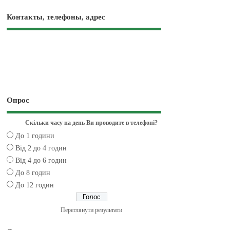
Контакты, телефоны, адрес
Опрос
Скільки часу на день Ви проводите в телефоні?
До 1 години
Від 2 до 4 годин
Від 4 до 6 годин
До 8 годин
До 12 годин
Переглянути результати