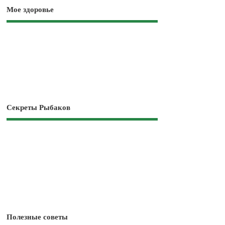
Мое здоровье
Секреты Рыбаков
Полезные советы