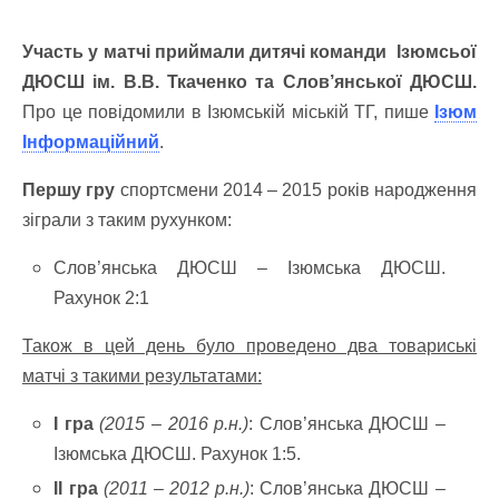
Участь у матчі приймали дитячі команди Ізюмсьої
ДЮСШ ім. В.В. Ткаченко та Слов’янської ДЮСШ.
Про це повідомили в Ізюмській міській ТГ, пише
Ізюм
Інформаційний
.
Першу гру
спортсмени 2014 – 2015 років народження
зіграли з таким рухунком:
Слов’янська ДЮСШ – Ізюмська ДЮСШ.
Рахунок 2:1
Також в цей день було проведено два товариські
матчі з такими результатами:
I гра
(2015 – 2016 р.н.)
: Слов’янська ДЮСШ –
Ізюмська ДЮСШ. Рахунок 1:5.
II гра
(2011 – 2012 р.н.)
: Слов’янська ДЮСШ –