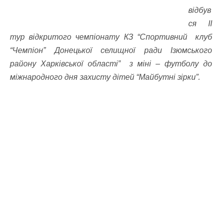
відбув
ся ІІ
тур відкритого чемпіонату КЗ “Спортивний клуб
“Чемпіон” Донецької селищної ради Ізюмського
району Харківської області” з міні – футболу до
міжнародного дня захисту дітей “Майбутні зірки”.