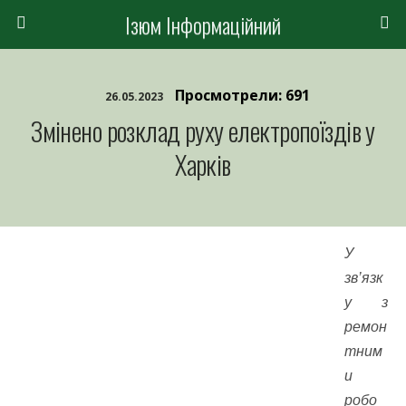
Ізюм Інформаційний
Просмотрели: 691
26.05.2023
Змінено розклад руху електропоїздів у
Харків
У
зв’язк
у з
ремон
тним
и
робо