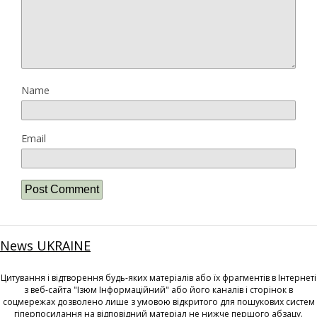
Name
Email
News UKRAINE
Цитування і відтворення будь-яких матеріалів або їх фрагментів в Інтернеті
з веб-сайта "Ізюм Інформаційний" або його каналів і сторінок в
соцмережах дозволено лише з умовою відкритого для пошукових систем
гіперпосилання на відповідний матеріал не нижче першого абзацу.