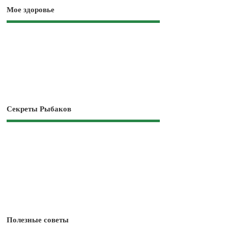
Мое здоровье
Секреты Рыбаков
Полезные советы