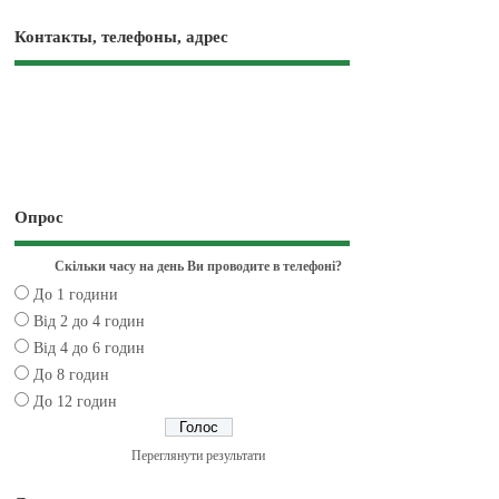
Контакты, телефоны, адрес
Опрос
Скільки часу на день Ви проводите в телефоні?
До 1 години
Від 2 до 4 годин
Від 4 до 6 годин
До 8 годин
До 12 годин
Переглянути результати