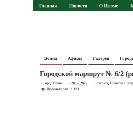
Главная
Новости
О Изюме
Война
Афиша
Галерея
Город
Городской маршрут № 6/2 (р
Город Изюм
20.02.2022
Анонсы
,
Новости
,
Спра
Просмотрели: 21193