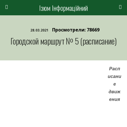
Ізюм Інформаційний
Просмотрели: 78669
28.03.2021
Городской маршрут № 5 (расписание)
Расп
исани
е
движ
ения