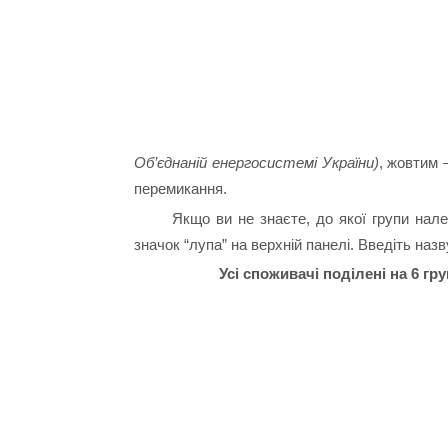
Об’єднаній енергосистемі України)
, жовтим 
перемикання.
Якщо ви не знаєте, до якої групи нал
значок “лупа” на верхній панелі. Введіть назву
Усі споживачі поділені на 6 гр