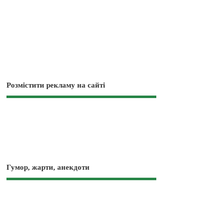
Розмістити рекламу на сайті
Гумор, жарти, анекдоти