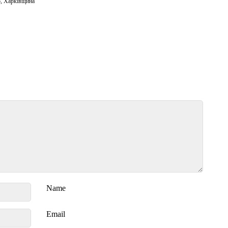
о
,
Харківщина
Name
Email