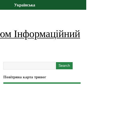
Українська
юм Інформаційний
Повітряна карта тривог