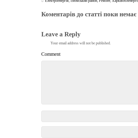
Електроенергія
,
Ізюмський район
,
Ремонт
,
Харківобленерг
Коментарів до статті поки немає
Leave a Reply
Your email address will not be published.
Comment