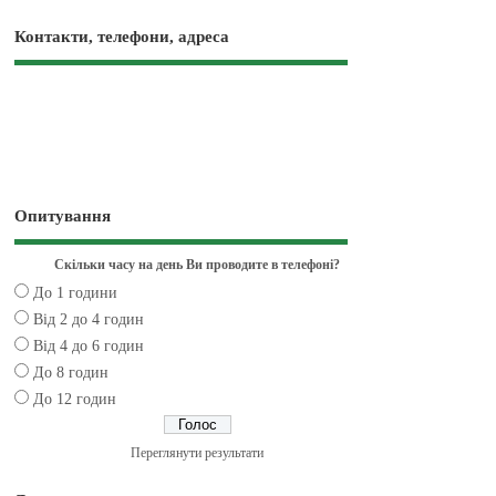
Контакти, телефони, адреса
Опитування
Скільки часу на день Ви проводите в телефоні?
До 1 години
Від 2 до 4 годин
Від 4 до 6 годин
До 8 годин
До 12 годин
Переглянути результати