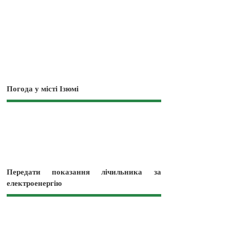
Погода у місті Ізюмі
Передати показання лічильника за
електроенергію