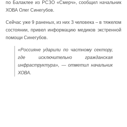
по Балаклее из РСЗО «Смерч», сообщил начальник
ХОВА Олег Синегубов.
Сейчас уже 9 раненых, из них 3 человека – в тяжелом
состоянии, привел информацию медиков экстренной
помощи Синегубов.
«Россияне ударили по частному сектору,
где исключительно гражданская
инфраструктура», — отметил начальник
ХОВА.