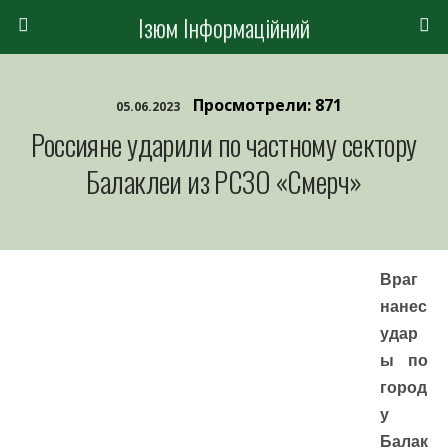
Ізюм Інформаційний
Просмотрели: 871
05.06.2023
Россияне ударили по частному сектору
Балаклеи из РСЗО «Смерч»
Враг
нанес
удар
ы по
город
у
Балак