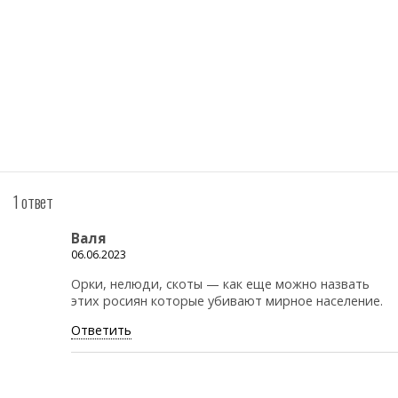
1 ответ
Валя
06.06.2023
Орки, нелюди, скоты — как еще можно назвать
этих росиян которые убивают мирное население.
Ответить