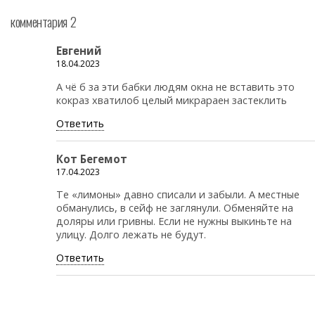
комментария 2
Евгений
18.04.2023
А чё б за эти бабки людям окна не вставить это
кокраз хватилоб целый микрараен застеклить
Ответить
Кот Бегемот
17.04.2023
Те «лимоны» давно списали и забыли. А местные
обманулись, в сейф не заглянули. Обменяйте на
доляры или гривны. Если не нужны выкиньте на
улицу. Долго лежать не будут.
Ответить