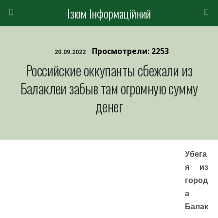
Ізюм Інформаційний
Просмотрели: 2253
20.09.2022
Российские оккупанты сбежали из
Балаклеи забыв там огромную сумму
денег
Убега
я из
город
а
Балак