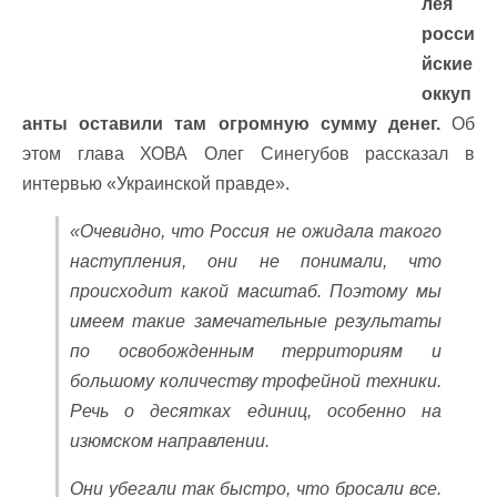
лея
росси
йские
оккуп
анты оставили там огромную сумму денег.
Об
этом глава ХОВА Олег Синегубов рассказал в
интервью «Украинской правде».
«Очевидно, что Россия не ожидала такого
наступления, они не понимали, что
происходит какой масштаб. Поэтому мы
имеем такие замечательные результаты
по освобожденным территориям и
большому количеству трофейной техники.
Речь о десятках единиц, особенно на
изюмском направлении.
Они убегали так быстро, что бросали все.