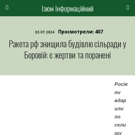
Ізюм Інформаційний
Просмотрели: 407
03.07.2024
Ракета рф знищила будівлю сільради у
Боровій: є жертви та поранені
Росія
ни
вдар
или
по
сели
щу