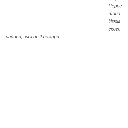
Черне
щина
Изюм
ского
района, вызвав 2 пожара.