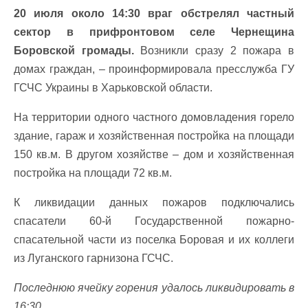
20 июля около 14:30 враг обстрелял частный
сектор в прифронтовом селе Чернещина
Боровской громады.
Возникли сразу 2 пожара в
домах граждан, – проинформировала пресслужба ГУ
ГСЧС Украины в Харьковской области.
На территории одного частного домовладения горело
здание, гараж и хозяйственная постройка на площади
150 кв.м. В другом хозяйстве – дом и хозяйственная
постройка на площади 72 кв.м.
К ликвидации данных пожаров подключались
спасатели 60-й Государственной пожарно-
спасательной части из поселка Боровая и их коллеги
из Луганского гарнизона ГСЧС.
Последнюю ячейку горения удалось ликвидировать в
16:30.