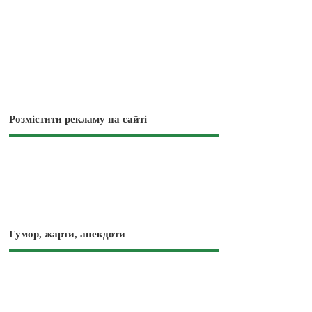
Розмістити рекламу на сайті
Гумор, жарти, анекдоти