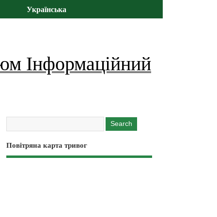
Українська
юм Інформаційний
Повітряна карта тривог