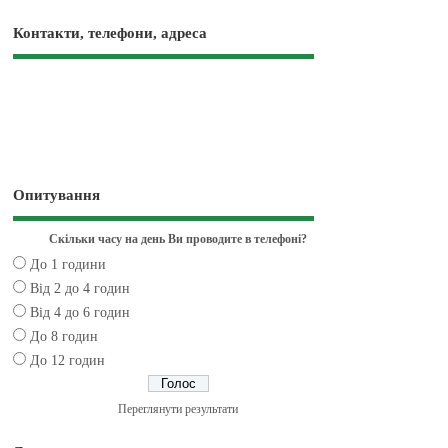
Контакти, телефони, адреса
Опитування
Скільки часу на день Ви проводите в телефоні?
До 1 години
Від 2 до 4 годин
Від 4 до 6 годин
До 8 годин
До 12 годин
Переглянути результати