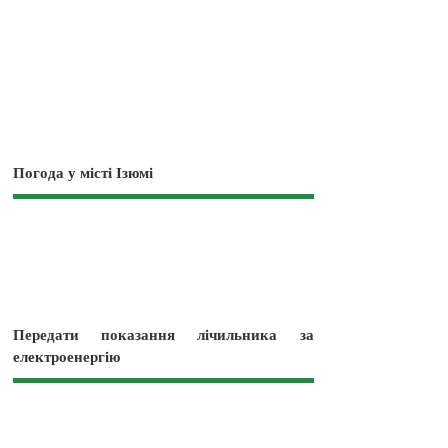
Погода у місті Ізюмі
Передати показання лічильника за
електроенергію