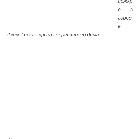
пожар
е в
город
е
Изюм. Горела крыша деревянного дома.