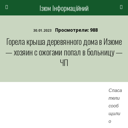
Ізюм Інформаційний
Просмотрели: 988
30.01.2023
Горела крыша деревянного дома в Изюме
— хозяин с ожогами попал в больницу —
ЧП
Спаса
тели
сооб
щили
о