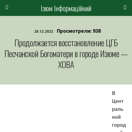
Ізюм Інформаційний
Просмотрели: 938
28.12.2022
Продолжается восстановление ЦГБ
Песчанской Богоматери в городе Изюме —
ХОВА
В
Цент
раль
ной
город