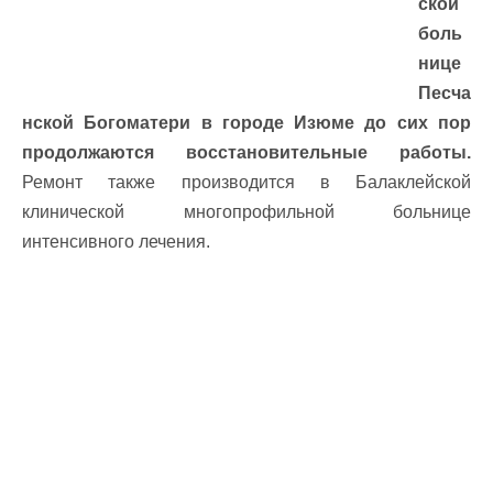
ской
боль
нице
Песча
нской Богоматери в городе Изюме до сих пор
продолжаются восстановительные работы.
Ремонт также производится в Балаклейской
клинической многопрофильной больнице
интенсивного лечения.