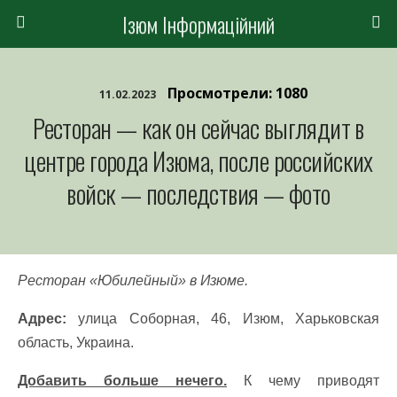
Ізюм Інформаційний
Просмотрели: 1080
11.02.2023
Ресторан — как он сейчас выглядит в
центре города Изюма, после российских
войск — последствия — фото
Ресторан «Юбилейный» в Изюме.
Адрес:
улица Соборная, 46, Изюм, Харьковская
область, Украина.
Добавить больше нечего.
К чему приводят