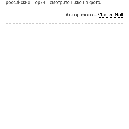
российские – орки – смотрите ниже на фото.
Автор фото
–
Vladlen Noll