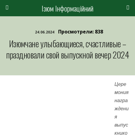
Ізюм Інформаційний
Просмотрели: 838
24.06.2024
Изюмчане улыбающиеся, счастливые –
праздновали свой выпускной вечер 2024
Цере
мония
награ
ждени
я
выпус
книко