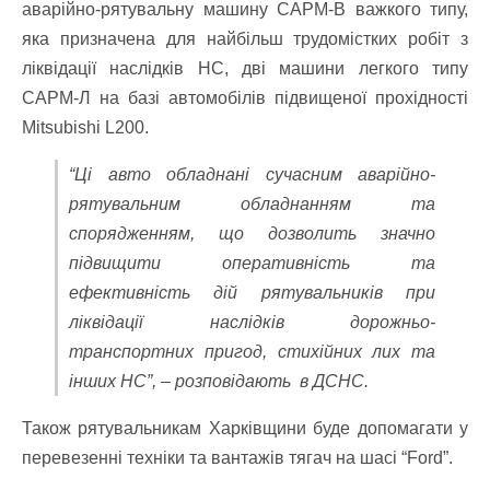
аварійно-рятувальну машину САРМ-В важкого типу,
яка призначена для найбільш трудомістких робіт з
ліквідації наслідків НС, дві машини легкого типу
САРМ-Л на базі автомобілів підвищеної прохідності
Mitsubishi L200.
“Ці авто обладнані сучасним аварійно-
рятувальним обладнанням та
спорядженням, що дозволить значно
підвищити оперативність та
ефективність дій рятувальників при
ліквідації наслідків дорожньо-
транспортних пригод, стихійних лих та
інших НС”, – розповідають в ДСНС.
Також рятувальникам Харківщини буде допомагати у
перевезенні техніки та вантажів тягач на шасі “Ford”.