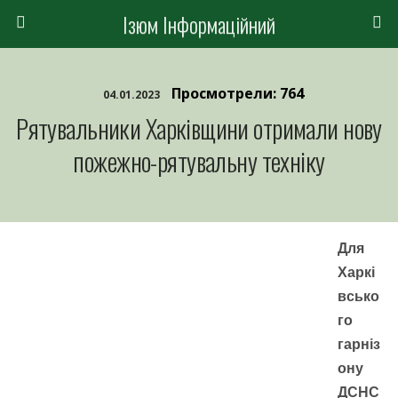
Ізюм Інформаційний
Просмотрели: 764
04.01.2023
Рятувальники Харківщини отримали нову
пожежно-рятувальну техніку
Для
Харкі
всько
го
гарніз
ону
ДСНС