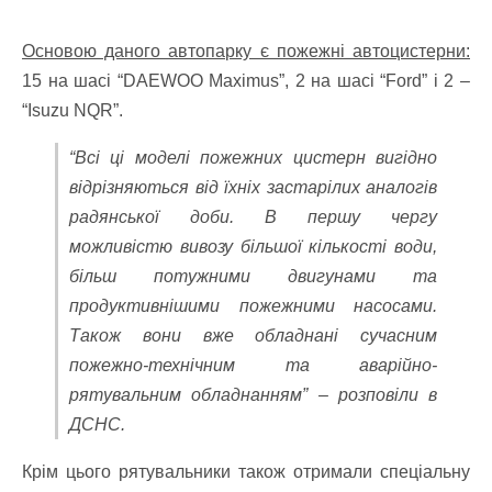
Основою даного автопарку є пожежні автоцистерни:
15 на шасі “DAEWOO Maximus”, 2 на шасі “Ford” і 2 –
“Isuzu NQR”.
“Всі ці моделі пожежних цистерн вигідно
відрізняються від їхніх застарілих аналогів
радянської доби. В першу чергу
можливістю вивозу більшої кількості води,
більш потужними двигунами та
продуктивнішими пожежними насосами.
Також вони вже обладнані сучасним
пожежно-технічним та аварійно-
рятувальним обладнанням” – розповіли в
ДСНС.
Крім цього рятувальники також отримали спеціальну