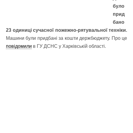
було
прид
бано
23 одиниці сучасної пожежно-рятувальної техніки.
Машини були придбані за кошти держбюджету. Про це
повідомили
в ГУ ДСНС у Харківській області.