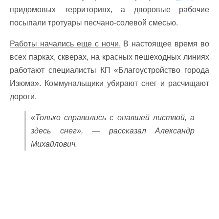
придомовых территориях, а дворовые рабочие
посыпали тротуары песчано-солевой смесью.
Работы начались еще с ночи.
В настоящее время во
всех парках, скверах, на красных пешеходных линиях
работают специалисты КП «Благоустройство города
Изюма». Коммунальщики убирают снег и расчищают
дороги.
«Только справились с опавшей листвой, а
здесь снег», — рассказал Александр
Михайлович.