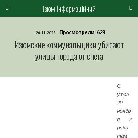
Ізюм Інформаційний
Просмотрели: 623
20.11.2023
Изюмские коммунальщики убирают
улицы города от снега
С
утра
20
ноябр
я к
рабо
там